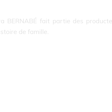
ra BERNABÉ fait partie des producteu
stoire de famille.