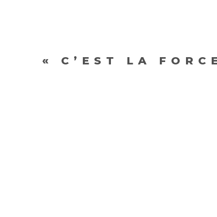
« C’EST LA FORC